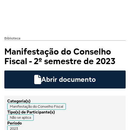
Biblioteca
Manifestação do Conselho
Fiscal - 2º semestre de 2023

Abrir documento
Categoria(s)
Manifestação do Conselho Fiscal
Tipo(s) de Participante(s)
Não se aplica
Período
2023