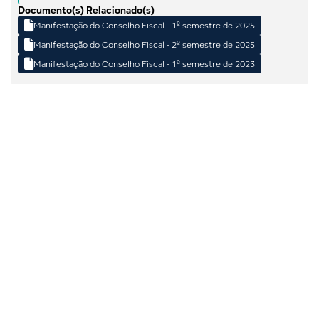
Documento(s) Relacionado(s)

Manifestação do Conselho Fiscal - 1º semestre de 2025

Manifestação do Conselho Fiscal - 2º semestre de 2025

Manifestação do Conselho Fiscal - 1º semestre de 2023