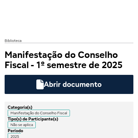
Biblioteca
Manifestação do Conselho
Fiscal - 1º semestre de 2025

Abrir documento
Categoria(s)
Manifestação do Conselho Fiscal
Tipo(s) de Participante(s)
Não se aplica
Período
2025