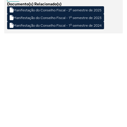
Documento(s) Relacionado(s)

Manifestação do Conselho Fiscal - 2º semestre de 2025

Manifestação do Conselho Fiscal - 1º semestre de 2023

Manifestação do Conselho Fiscal - 1º semestre de 2024