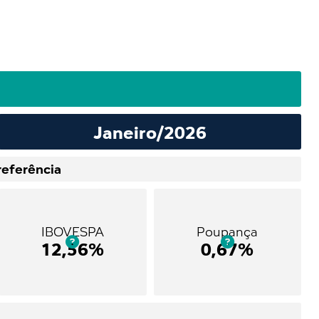
Janeiro/2026
referência
IBOVESPA
Poupança


12,56%
0,67%