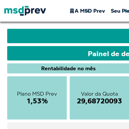
A MSD Prev
Seu Pl


Painel de 
Rentabilidade no mês
Plano MSD Prev
Valor da Quota
1,53%
29,68720093