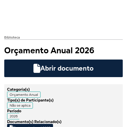
Biblioteca
Orçamento Anual 2026

Abrir documento
Categoria(s)
Orçamento Anual
Tipo(s) de Participante(s)
Não se aplica
Período
2026
Documento(s) Relacionado(s)