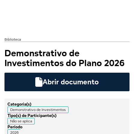
Biblioteca
Demonstrativo de
Investimentos do Plano 2026

Abrir documento
Categoria(s)
Demonstrativo de Investimentos
Tipo(s) de Participante(s)
Não se aplica
Período
2026