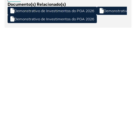
Documento(s) Relacionado(s)


Demonstrativo de Investimentos do PGA 2026
Demonstrativo de 

Demonstrativo de Investimentos do PGA 2026